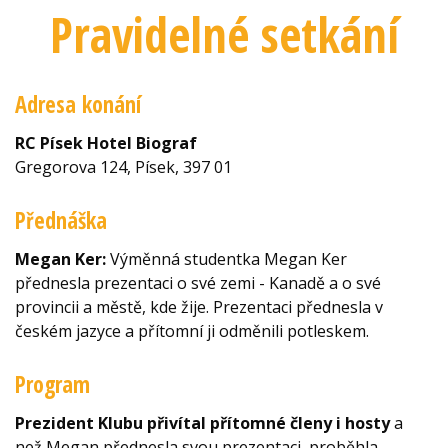
Pravidelné setkání
Adresa konání
RC Písek Hotel Biograf
Gregorova 124, Písek, 397 01
Přednáška
Megan Ker:
Výměnná studentka Megan Ker
přednesla prezentaci o své zemi - Kanadě a o své
provincii a městě, kde žije. Prezentaci přednesla v
českém jazyce a přítomní ji odměnili potleskem.
Program
Prezident Klubu přivítal přítomné členy i hosty
a
než Megan přednesla svou prezentaci, proběhla