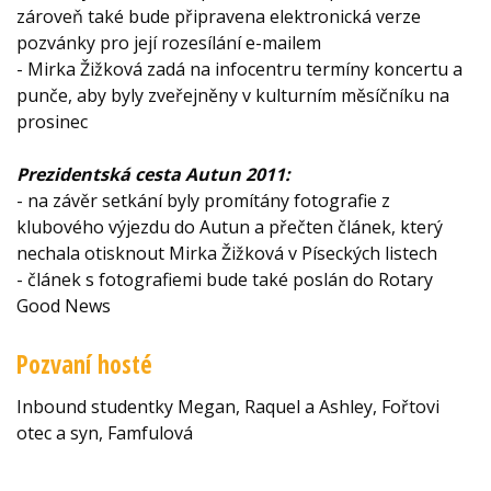
zároveň také bude připravena elektronická verze
pozvánky pro její rozesílání e-mailem
- Mirka Žižková zadá na infocentru termíny koncertu a
punče, aby byly zveřejněny v kulturním měsíčníku na
prosinec
Prezidentská cesta Autun 2011:
- na závěr setkání byly promítány fotografie z
klubového výjezdu do Autun a přečten článek, který
nechala otisknout Mirka Žižková v Píseckých listech
- článek s fotografiemi bude také poslán do Rotary
Good News
Pozvaní hosté
Inbound studentky Megan, Raquel a Ashley, Fořtovi
otec a syn, Famfulová