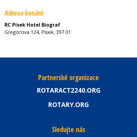
Adresa konání
RC Písek Hotel Biograf
Gregorova 124, Písek, 397 01
Partnerské organizace
ROTARACT2240.ORG
ROTARY.ORG
Sledujte nás