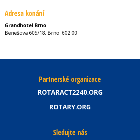
Adresa konání
Grandhotel Brno
Benešova 605/18, Brno, 602 00
Partnerské organizace
ROTARACT2240.ORG
ROTARY.ORG
Sledujte nás