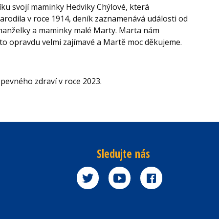
íku svojí maminky Hedviky Chýlové, která
arodila v roce 1914, deník zaznamenává události od
 manželky a maminky malé Marty. Marta nám
o to opravdu velmi zajímavé a Martě moc děkujeme.
 pevného zdraví v roce 2023.
Sledujte nás