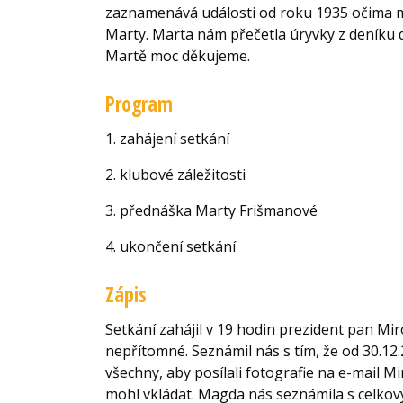
zaznamenává události od roku 1935 očima 
Marty. Marta nám přečetla úryvky z deníku d
Martě moc děkujeme.
Program
1. zahájení setkání
2. klubové záležitosti
3. přednáška Marty Frišmanové
4. ukončení setkání
Zápis
Setkání zahájil v 19 hodin prezident pan Mir
nepřítomné. Seznámil nás s tím, že od 30.1
všechny, aby posílali fotografie na e-mail 
mohl vkládat. Magda nás seznámila s celkov