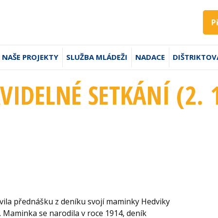
P
NAŠE PROJEKTY
SLUŽBA MLÁDEŽI
NADACE
DIŠTRIKTOV
AVIDELNÉ SETKÁNÍ (2. 
vila přednášku z deníku svojí maminky Hedviky
a. Maminka se narodila v roce 1914, deník