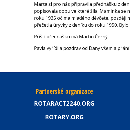
Marta si pro nás připravila přednášku z den
popisovala dobu ve které žila. Maminka se n
roku 1935 očima mladého děvčete, později
přečetla úryvky z deníku do roku 1950. Byl
Příští přednášku má Martin Černý.
Pavla vyřídila pozdrav od Dany všem a přání
Partnerské organizace
ROTARACT2240.ORG
ROTARY.ORG