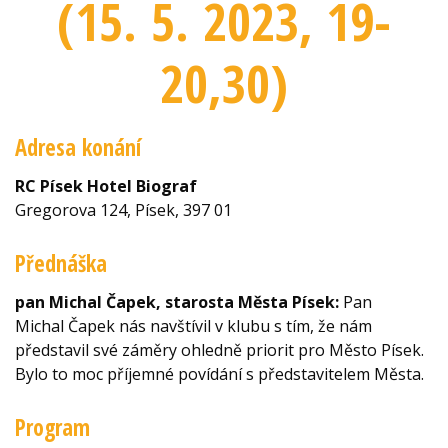
(15. 5. 2023
, 19-
20,30
)
Adresa konání
RC Písek Hotel Biograf
Gregorova 124, Písek, 397 01
Přednáška
pan Michal Čapek, starosta Města Písek:
Pan
Michal Čapek nás navštívil v klubu s tím, že nám
představil své záměry ohledně priorit pro Město Písek.
Bylo to moc příjemné povídání s představitelem Města.
Program