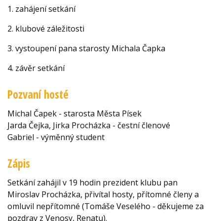
1. zahájení setkání
2. klubové záležitosti
3. vystoupení pana starosty Michala Čapka
4. závěr setkání
Pozvaní hosté
Michal Čapek - starosta Města Písek
Jarda Čejka, Jirka Procházka - čestní členové
Gabriel - výměnný student
Zápis
Setkání zahájil v 19 hodin prezident klubu pan
Miroslav Procházka, přivítal hosty, přítomné členy a
omluvil nepřítomné (Tomáše Veselého - děkujeme za
pozdrav z Venosy, Renatu).