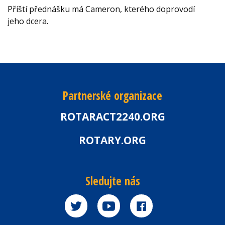
Příští přednášku má Cameron, kterého doprovodí
jeho dcera.
Partnerské organizace
ROTARACT2240.ORG
ROTARY.ORG
Sledujte nás