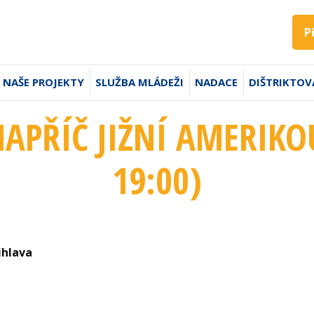
P
NAŠE PROJEKTY
SLUŽBA MLÁDEŽI
NADACE
DIŠTRIKTOV
NAPŘÍČ JIŽNÍ AMERIKOU
19:00
)
ihlava