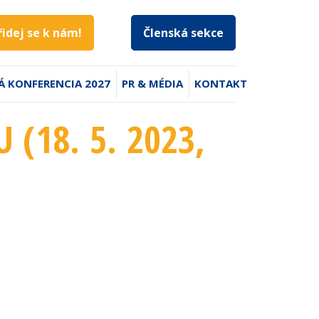
řidej se k nám!
Členská sekce
Á KONFERENCIA 2027
PR & MÉDIA
KONTAKT
 (18. 5. 2023
,