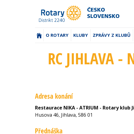
(AKTUÁLNÍ)
O ROTARY
KLUBY
ZPRÁVY Z KLUBŮ
RC JIHLAVA - 
Adresa konání
Restaurace NIKA - ATRIUM - Rotary klub J
Husova 46, Jihlava, 586 01
Přednáška