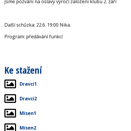
Jsme pozváni na oslavy výročí založení klubu 2. září
Další schůzka: 22.6. 19:00 Nika.
Program: předávání funkcí
Ke stažení
Dravci1
Dravci2
Misen1
Misen2