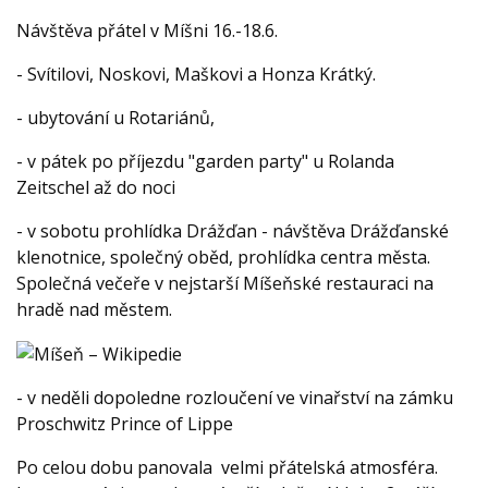
Návštěva přátel v Míšni 16.-18.6.
- Svítilovi, Noskovi, Maškovi a Honza Krátký.
- ubytování u Rotariánů,
- v pátek po příjezdu "garden party" u Rolanda
Zeitschel až do noci
- v sobotu prohlídka Drážďan - návštěva Drážďanské
klenotnice, společný oběd, prohlídka centra města.
Společná večeře v nejstarší Míšeňské restauraci na
hradě nad městem.
- v neděli dopoledne rozloučení ve vinařství na zámku
Proschwitz Prince of Lippe
Po celou dobu panovala velmi přátelská atmosféra.