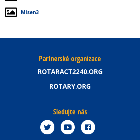
Misen3
Partnerské organizace
ROTARACT2240.ORG
ROTARY.ORG
Sledujte nás