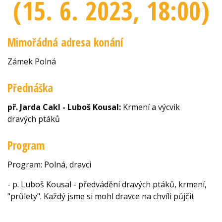
(15. 6. 2023
, 18:00
)
Mimořádná adresa konání
Zámek Polná
Přednáška
př. Jarda Cakl - Luboš Kousal:
Krmení a výcvik
dravých ptáků
Program
Program: Polná, dravci
- p. Luboš Kousal - předvádění dravých ptáků, krmení,
"průlety". Každý jsme si mohl dravce na chvíli půjčit