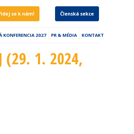
řidej se k nám!
Členská sekce
Á KONFERENCIA 2027
PR & MÉDIA
KONTAKT
(29. 1. 2024
,