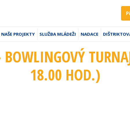
P
NAŠE PROJEKTY
SLUŽBA MLÁDEŽI
NADACE
DIŠTRIKTOV
 BOWLINGOVÝ TURNAJ 
18.00 HOD.
)