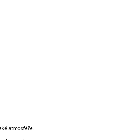
lské atmosféře.