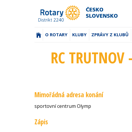
(AKTUÁLNÍ)
O ROTARY
KLUBY
ZPRÁVY Z KLUBŮ
RC TRUTNOV -
Mimořádná adresa konání
sportovní centrum Olymp
Zápis