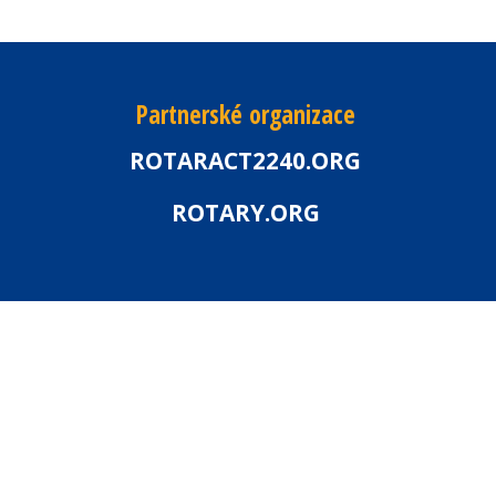
Partnerské organizace
ROTARACT2240.ORG
ROTARY.ORG