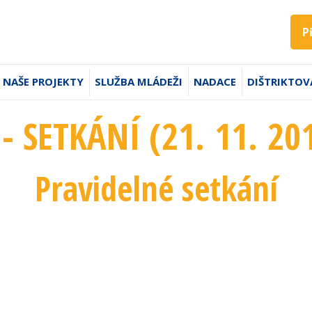
P
NAŠE PROJEKTY
SLUŽBA MLÁDEŽI
NADACE
DIŠTRIKTOV
- SETKÁNÍ (21. 11. 20
Pravidelné setkání