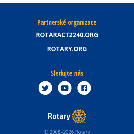
Partnerské organizace
ROTARACT2240.ORG
ROTARY.ORG
Sledujte nás
© 2008–2026 Rotary