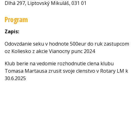
Dlhá 297, Liptovský Mikuláš, 031 01
Program
Zapis:
Odovzdanie seku v hodnote 500eur do ruk zastupcom
oz Koliesko z akcie Vianocny punc 2024
Klub berie na vedomie rozhodnutie clena klubu
Tomasa Martausa zrusit svoje clenstvo v Rotary LM k
30.6.2025