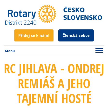
Přidej se k nám!
Členská sekce
Menu
RC JIHLAVA - ONDREJ
REMIÁŠ A JEHO
TAJEMNÍ HOSTÉ