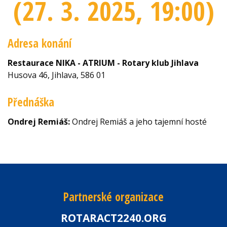
(27. 3. 2025
, 19:00
)
Adresa konání
Restaurace NIKA - ATRIUM - Rotary klub Jihlava
Husova 46, Jihlava, 586 01
Přednáška
Ondrej Remiáš:
Ondrej Remiáš a jeho tajemní hosté
Partnerské organizace
ROTARACT2240.ORG