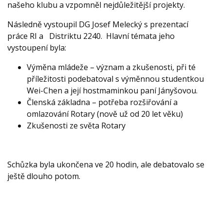
našeho klubu a vzpomněl nejdůležitější projekty.
Následně vystoupil DG Josef Melecký s prezentací
práce RI a Distriktu 2240. Hlavní témata jeho
vystoupení byla:
Výměna mládeže – význam a zkušenosti, při té
příležitosti podebatoval s výměnnou studentkou
Wei-Chen a její hostmaminkou paní Jányšovou.
Členská základna – potřeba rozšiřování a
omlazování Rotary (nově už od 20 let věku)
Zkušenosti ze světa Rotary
Schůzka byla ukončena ve 20 hodin, ale debatovalo se
ještě dlouho potom.