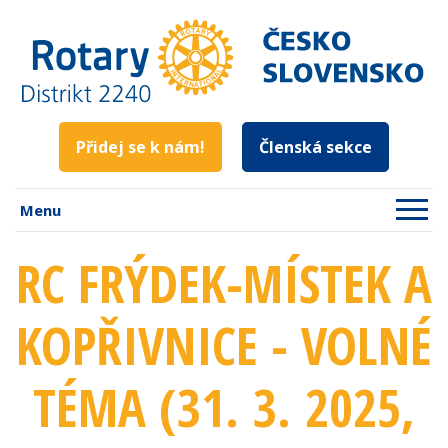
Přidej se k nám!
Členská sekce
Menu
RC FRÝDEK-MÍSTEK A
KOPŘIVNICE - VOLNÉ
TÉMA (31. 3. 2025
,