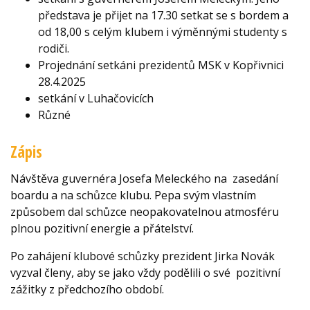
představa je přijet na 17.30 setkat se s bordem a
od 18,00 s celým klubem i výměnnými studenty s
rodiči.
Projednání setkáni prezidentů MSK v Kopřivnici
28.4.2025
setkání v Luhačovicích
Různé
Zápis
Návštěva guvernéra Josefa Meleckého na zasedání
boardu a na schůzce klubu. Pepa svým vlastním
způsobem dal schůzce neopakovatelnou atmosféru
plnou pozitivní energie a přátelství.
Po zahájení klubové schůzky prezident Jirka Novák
vyzval členy, aby se jako vždy podělili o své pozitivní
zážitky z předchozího období.