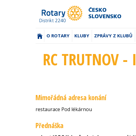
(AKTUÁLNÍ)
O ROTARY
KLUBY
ZPRÁVY Z KLUBŮ
RC TRUTNOV - 
Mimořádná adresa konání
restaurace Pod lékárnou
Přednáška