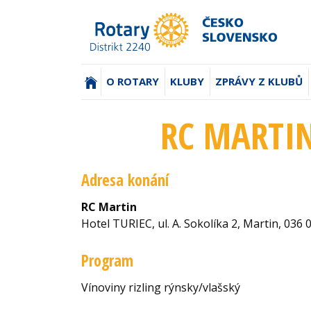
(AKTUÁLNÍ)
O ROTARY
KLUBY
ZPRÁVY Z KLUBŮ
RC MARTIN
Adresa konání
RC Martin
Hotel TURIEC, ul. A. Sokolíka 2, Martin, 036 
Program
Vínoviny rizling rýnsky/vlašský