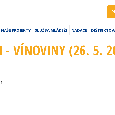
P
NAŠE PROJEKTY
SLUŽBA MLÁDEŽI
NADACE
DIŠTRIKTOV
 - VÍNOVINY (26. 5. 2
01