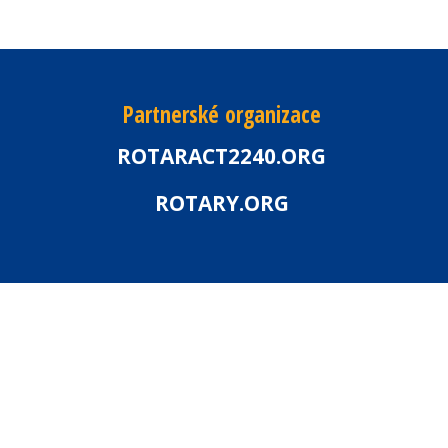
Partnerské organizace
ROTARACT2240.ORG
ROTARY.ORG