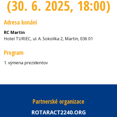
(30. 6. 2025
, 18:00
)
Adresa konání
RC Martin
Hotel TURIEC, ul. A. Sokolíka 2, Martin, 036 01
Program
1. výmena prezidentov
Partnerské organizace
ROTARACT2240.ORG