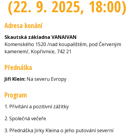
(22. 9. 2025
, 18:00
)
Adresa konání
Skautská základna VANAIVAN
Komenského 1520 /nad koupalištěm, pod Červeným
kamenem/, Kopřivnice, 742 21
Přednáška
Jiří Klein:
Na severu Evropy
Program
1. Přivítání a pozitivní zážitky
2. Společná večeře
3. Přednáška Jirky Kleina o jeho putování severní