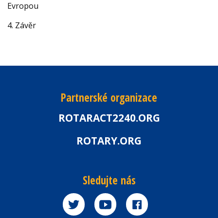
Evropou
4. Závěr
Partnerské organizace
ROTARACT2240.ORG
ROTARY.ORG
Sledujte nás