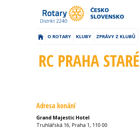
(AKTUÁLNÍ)
O ROTARY
KLUBY
ZPRÁVY Z KLUBŮ
RC PRAHA STARÉ
Adresa konání
Grand Majestic Hotel
Truhlářská 16, Praha 1, 110 00