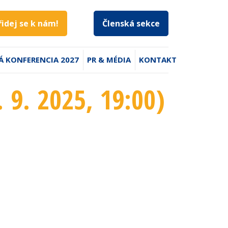
řidej se k nám!
Členská sekce
Á KONFERENCIA 2027
PR & MÉDIA
KONTAKT
 9. 2025
, 19:00
)