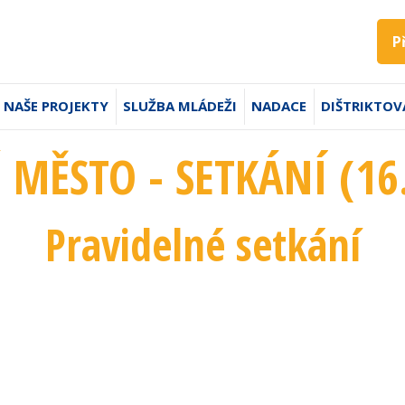
P
NAŠE PROJEKTY
SLUŽBA MLÁDEŽI
NADACE
DIŠTRIKTOV
 MĚSTO - SETKÁNÍ (16.
Pravidelné setkání