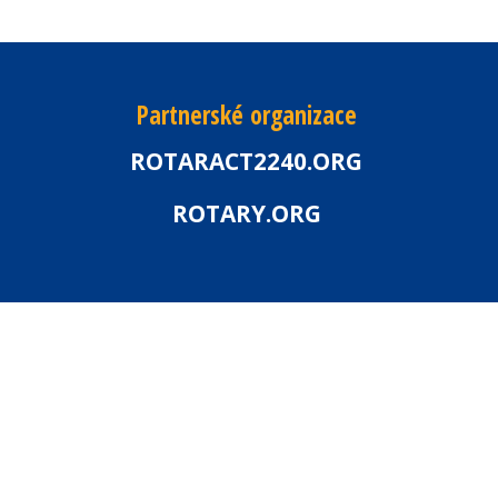
Partnerské organizace
ROTARACT2240.ORG
ROTARY.ORG