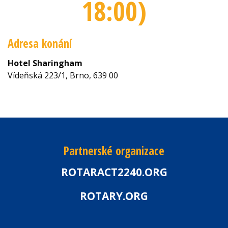
18:00
)
Adresa konání
Hotel Sharingham
Vídeňská 223/1, Brno, 639 00
Partnerské organizace
ROTARACT2240.ORG
ROTARY.ORG