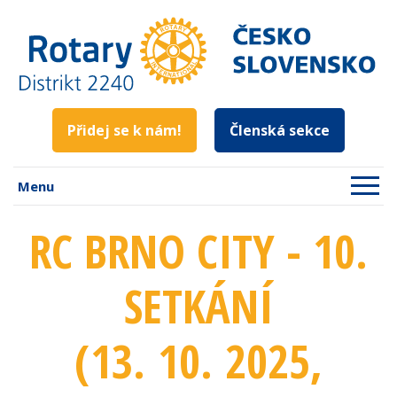
Přidej se k nám!
Členská sekce
Menu
RC BRNO CITY - 10.
SETKÁNÍ
(13. 10. 2025
,