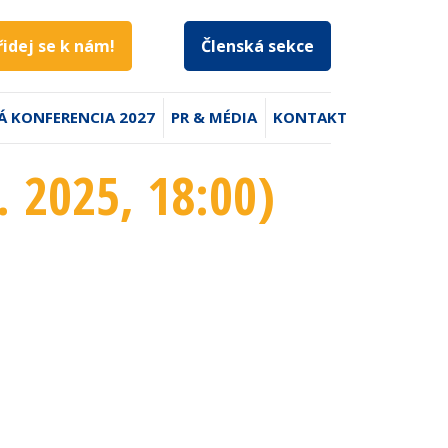
řidej se k nám!
Členská sekce
Á KONFERENCIA 2027
PR & MÉDIA
KONTAKT
. 2025
, 18:00
)