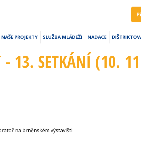
P
NAŠE PROJEKTY
SLUŽBA MLÁDEŽI
NADACE
DIŠTRIKTOV
- 13. SETKÁNÍ (10. 11
oratoř na brněnském výstavišti