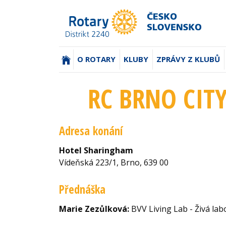
(AKTUÁLNÍ)
O ROTARY
KLUBY
ZPRÁVY Z KLUBŮ
RC BRNO CITY 
Adresa konání
Hotel Sharingham
Vídeňská 223/1, Brno, 639 00
Přednáška
Marie Zezůlková:
BVV Living Lab - Živá lab