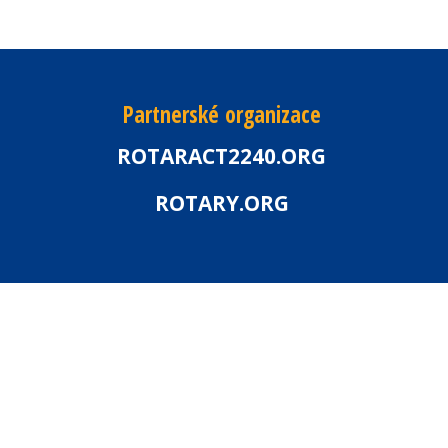
Partnerské organizace
ROTARACT2240.ORG
ROTARY.ORG