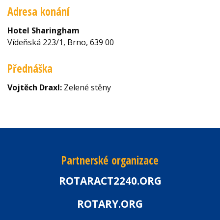
Adresa konání
Hotel Sharingham
Vídeňská 223/1, Brno, 639 00
Přednáška
Vojtěch Draxl:
Zelené stěny
Partnerské organizace
ROTARACT2240.ORG
ROTARY.ORG