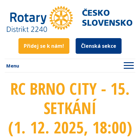
Přidej se k nám!
Členská sekce
Menu
RC BRNO CITY - 15.
SETKÁNÍ
(1. 12. 2025
, 18:00
)