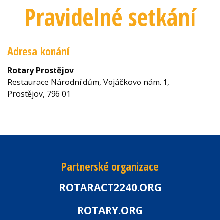
Pravidelné setkání
Adresa konání
Rotary Prostějov
Restaurace Národní dům, Vojáčkovo nám. 1,
Prostějov, 796 01
Partnerské organizace
ROTARACT2240.ORG
ROTARY.ORG