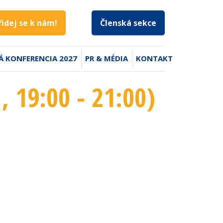
řidej se k nám!
Členská sekce
Á KONFERENCIA 2027
PR & MÉDIA
KONTAKT
1
, 19:00 - 21:00
)