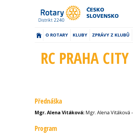
(AKTUÁLNÍ)
O ROTARY
KLUBY
ZPRÁVY Z KLUBŮ
RC PRAHA CITY 
Přednáška
Mgr. Alena Vitáková:
Mgr. Alena Vitáková -
Program