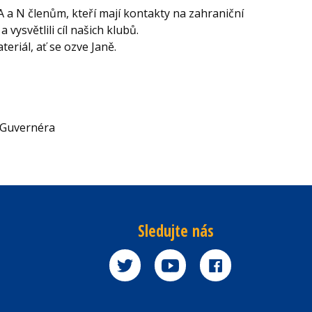
 A a N členům, kteří mají kontakty na zahraniční
 vysvětlili cíl našich klubů.
eriál, ať se ozve Janě.
 Guvernéra
Sledujte nás