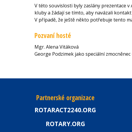
V této souvislosti byly zaslány prezentace v
kluby a žádají se tímto, aby navázali kontakt a
V případě, že ještě někto potřebuje tento mat
Pozvaní hosté
Mgr. Alena Vitáková
George Podzimek jako speciální zmocněnec
Partnerské organizace
ROTARACT2240.ORG
ROTARY.ORG