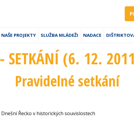
P
NAŠE PROJEKTY
SLUŽBA MLÁDEŽI
NADACE
DIŠTRIKTOV
- SETKÁNÍ (6. 12. 201
Pravidelné setkání
 Dnešní Řecko v historických souvislostech