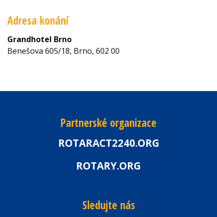
Adresa konání
Grandhotel Brno
Benešova 605/18, Brno, 602 00
Partnerské organizace
ROTARACT2240.ORG
ROTARY.ORG
Sledujte nás