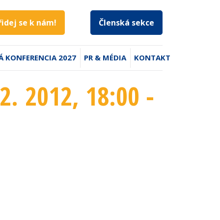
řidej se k nám!
Členská sekce
Á KONFERENCIA 2027
PR & MÉDIA
KONTAKT
2. 2012
, 18:00 -