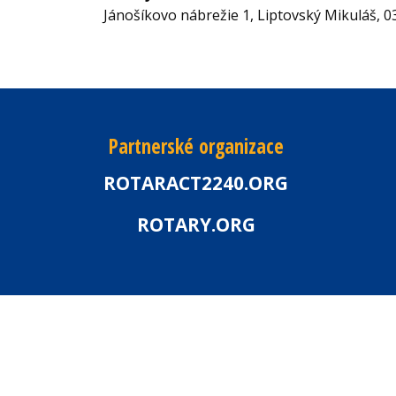
Jánošíkovo nábrežie 1, Liptovský Mikuláš, 0
Partnerské organizace
ROTARACT2240.ORG
ROTARY.ORG