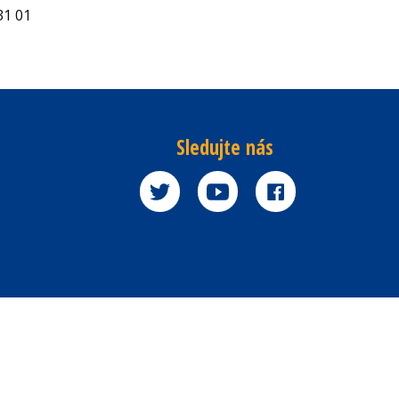
31 01
Sledujte nás