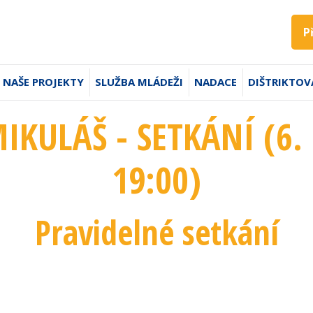
P
NAŠE PROJEKTY
SLUŽBA MLÁDEŽI
NADACE
DIŠTRIKTOV
IKULÁŠ - SETKÁNÍ (6. 
19:00
)
Pravidelné setkání