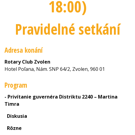
18:00
)
Pravidelné setkání
Adresa konání
Rotary Club Zvolen
Hotel Poľana, Nám. SNP 64/2, Zvolen, 960 01
Program
- Privítanie guvernéra Distriktu 2240 – Martina
Timra
Diskusia
Rôzne