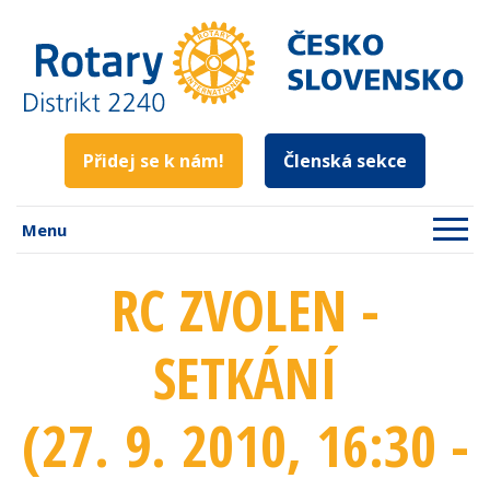
Přidej se k nám!
Členská sekce
Menu
RC ZVOLEN -
SETKÁNÍ
(27. 9. 2010
, 16:30 -