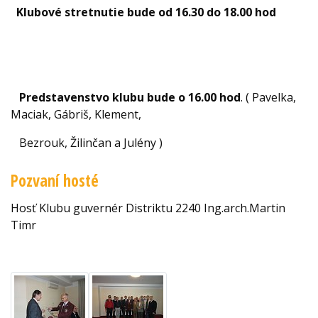
Klubové stretnutie bude od 16.30 do 18.00 hod
Predstavenstvo klubu bude o 16.00 hod
. ( Pavelka,
Maciak, Gábriš, Klement,
Bezrouk, Žilinčan a Julény )
Pozvaní hosté
Hosť Klubu guvernér Distriktu 2240 Ing.arch.Martin
Timr