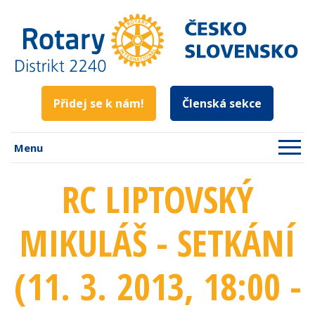
Přidej se k nám!
Členská sekce
Menu
RC LIPTOVSKÝ
MIKULÁŠ - SETKÁNÍ
(11. 3. 2013
, 18:00 -