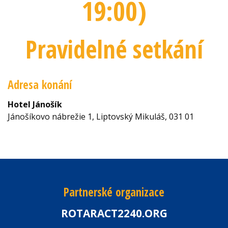
19:00
)
Pravidelné setkání
Adresa konání
Hotel Jánošík
Jánošíkovo nábrežie 1, Liptovský Mikuláš, 031 01
Partnerské organizace
ROTARACT2240.ORG