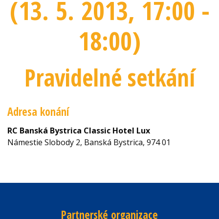
(13. 5. 2013
, 17:00 -
18:00
)
Pravidelné setkání
Adresa konání
RC Banská Bystrica Classic Hotel Lux
Námestie Slobody 2, Banská Bystrica, 974 01
Partnerské organizace