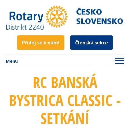
Přidej se k nám!
Členská sekce
Menu
RC BANSKÁ
BYSTRICA CLASSIC -
SETKÁNÍ