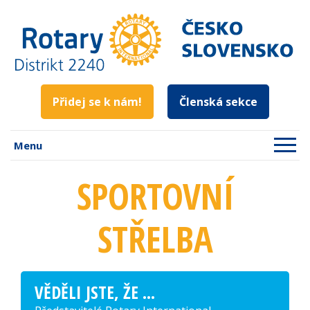
Přidej se k nám!
Členská sekce
Menu
SPORTOVNÍ
STŘELBA
VĚDĚLI JSTE, ŽE ...