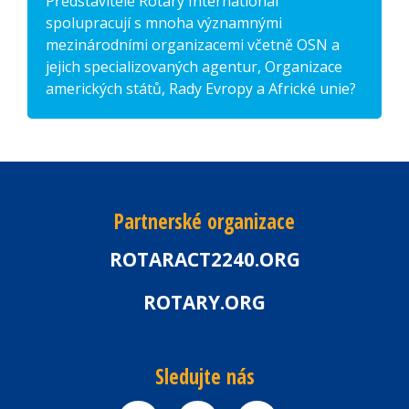
Představitelé Rotary International
spolupracují s mnoha významnými
mezinárodními organizacemi včetně OSN a
jejich specializovaných agentur, Organizace
amerických států, Rady Evropy a Africké unie?
Partnerské organizace
ROTARACT2240.ORG
ROTARY.ORG
Sledujte nás