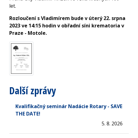
let.
Rozloučení s Vladimírem bude v úterý 22. srpna
2023 ve 14:15 hodin v obřadní síni krematoria v
Praze - Motole.
Další zprávy
Kvalifikačný seminár Nadácie Rotary - SAVE
THE DATE!
5. 8. 2026