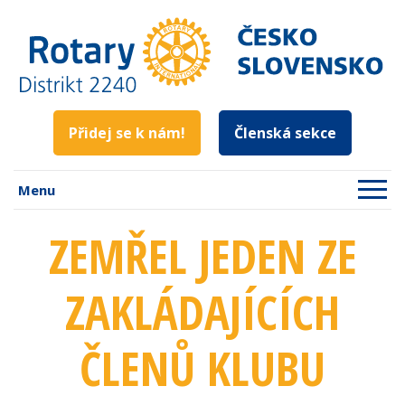
Přidej se k nám!
Členská sekce
Menu
ZEMŘEL JEDEN ZE
ZAKLÁDAJÍCÍCH
ČLENŮ KLUBU