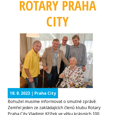
ROTARY PRAHA
CITY
18. 8. 2023 | Praha City
Bohužel musíme informovat o smutné zprávě.
Zemřel jeden ze zakládajících členů klubu Rotary
Praha City Vladimír Křížek ve věku krásných 100