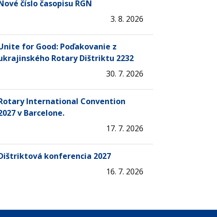
Nové číslo časopisu RGN
3. 8. 2026
Unite for Good: Poďakovanie z
ukrajinského Rotary Dištriktu 2232
30. 7. 2026
Rotary International Convention
2027 v Barcelone.
17. 7. 2026
Dištriktová konferencia 2027
16. 7. 2026