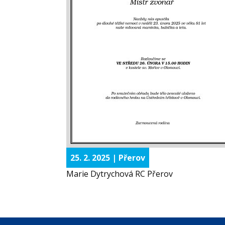
25. 2. 2025 | Přerov
Marie Dytrychová RC Přerov