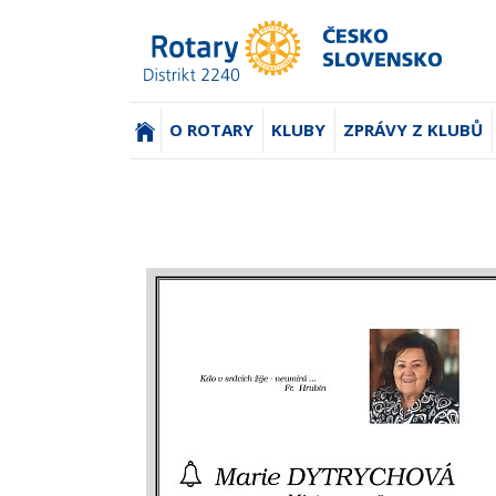
(AKTUÁLNÍ)
O ROTARY
KLUBY
ZPRÁVY Z KLUBŮ