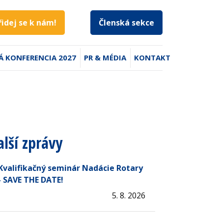
řidej se k nám!
Členská sekce
Á KONFERENCIA 2027
PR & MÉDIA
KONTAKT
alší zprávy
Kvalifikačný seminár Nadácie Rotary
- SAVE THE DATE!
5. 8. 2026