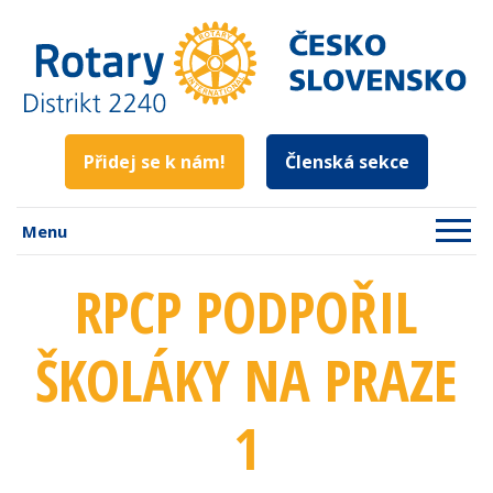
Přidej se k nám!
Členská sekce
Menu
RPCP PODPOŘIL
ŠKOLÁKY NA PRAZE
1