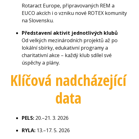
Rotaract Europe, připravovaných REM a
EUCO akcích i o vzniku nové ROTEX komunity
na Slovensku.
Představení aktivit jednotlivých klubů
Od velkých mezinárodních projektů až po
lokální sbírky, edukativní programy a
charitativní akce – každý klub sdílel své
úspěchy a plány.
Klíčová nadcházející
data
PELS:
20.–21. 3. 2026
RYLA:
13.–17. 5. 2026