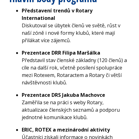
Představení trendů v Rotary
International
Diskutoval se úbytek členů ve světě, růst v
naší zóně i nové formy klubů, které mají
přilákat více zájemců.
Prezentace DRR Filipa Maršálka
Představil stav členské základny (120 členů) a
cíle na další rok, včetně posílení spolupráce
mezi Rotexem, Rotaractem a Rotary či větší
návštěvnosti klubů.
Prezentace DRS Jakuba Machovce
Zaměřila se na práci s weby Rotary,
aktualizace členských seznamů a podporu
jednotné komunikace klubů.
ERIC, ROTEX a mezinárodní aktivity
Účastníci získali informace o novinkách