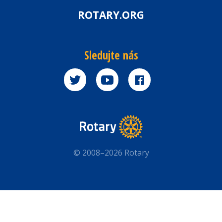
ROTARY.ORG
Sledujte nás
© 2008–2026 Rotary