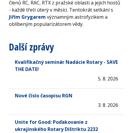
členů RC, RAC, RTX z pražské oblasti a jejich hostů
- každé třetí úterý v měsíci. Tentokrát setkání s
Jiřím Grygarem
významným astrofyzikem a
oblíbeným popularizátorem vědy.
Další zprávy
Kvalifikačný seminár Nadácie Rotary - SAVE
THE DATE!
5. 8. 2026
Nové číslo časopisu RGN
3. 8. 2026
Unite for Good: Poďakovanie z
ukrajinského Rotary Dištriktu 2232