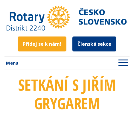
Přidej se k nám!
Členská sekce
Menu
SETKÁNÍ S JIŘÍM
GRYGAREM