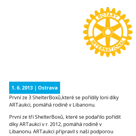
1. 6. 2013 | Ostrava
První ze 3 ShelterBoxů,které se pořídily loni díky
ARTaukci, pomáhá rodině v Libanonu.
První ze tří ShelterBoxů, které se podařilo pořídit
díky ARTaukci v r. 2012, pomáhá rodině v
Libanonu. ARTaukci připravil s naší podporou