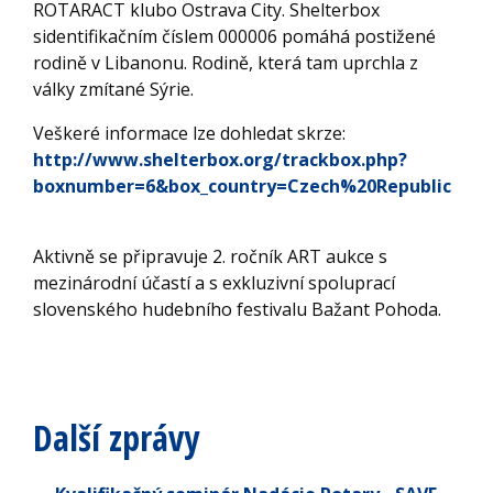
ROTARACT klubo Ostrava City. Shelterbox
sidentifikačním číslem 000006 pomáhá postižené
rodině v Libanonu. Rodině, která tam uprchla z
války zmítané Sýrie.
Veškeré informace lze dohledat skrze:
http://www.shelterbox.org/trackbox.php?
boxnumber=6&box_country=Czech%20Republic
Aktivně se připravuje 2. ročník ART aukce s
mezinárodní účastí a s exkluzivní spoluprací
slovenského hudebního festivalu Bažant Pohoda.
Další zprávy