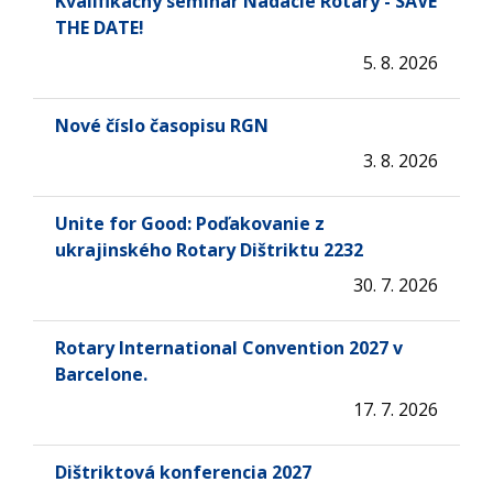
Kvalifikačný seminár Nadácie Rotary - SAVE
THE DATE!
5. 8. 2026
Nové číslo časopisu RGN
3. 8. 2026
Unite for Good: Poďakovanie z
ukrajinského Rotary Dištriktu 2232
30. 7. 2026
Rotary International Convention 2027 v
Barcelone.
17. 7. 2026
Dištriktová konferencia 2027