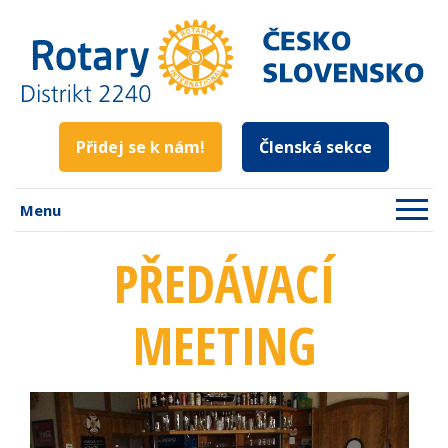
Přidej se k nám!
Členská sekce
Menu
PŘEDÁVACÍ
MEETING