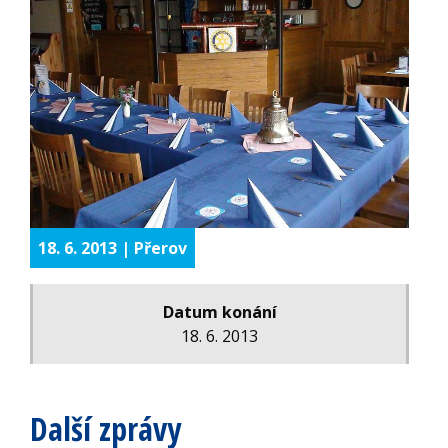
18. 6. 2013 | Přerov
Datum konání
18. 6. 2013
Další zprávy