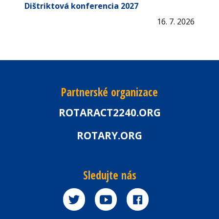
Dištriktová konferencia 2027
16. 7. 2026
Partnerské organizace
ROTARACT2240.ORG
ROTARY.ORG
Sledujte nás