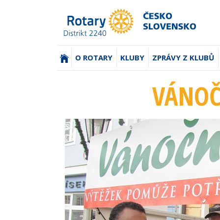
(AKTUÁLNÍ)
O ROTARY
KLUBY
ZPRÁVY Z KLUBŮ
VÁNOČ