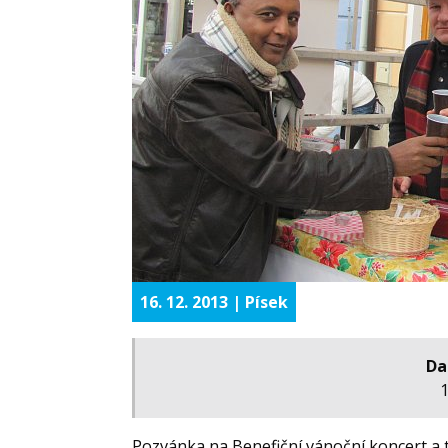
16. 12. 2013 | Písek
Da
1
Pozvánka na Benefiční vánoční koncert a 