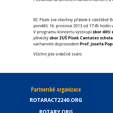
RC Písek zve všechny přátele k návštěvě 
pondělí, 16. prosince 2013 od 17:45 hodin v 
V programu koncertu vystoupí
sbor dětí 
pěvecký
sbor ZUŠ Písek Cantates schola
varhanním doprovodem
Prof. Josefa Pop
Všíchni jste srdečně zváni.
Partnerské organizace
ROTARACT2240.ORG
ROTARY.ORG