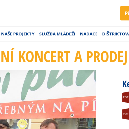
P
NAŠE PROJEKTY
SLUŽBA MLÁDEŽI
NADACE
DIŠTRIKTOV
NÍ KONCERT A PRODEJ
K