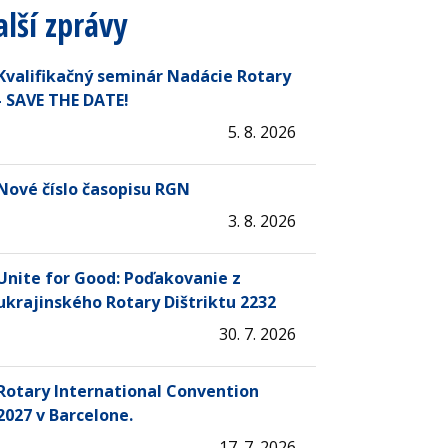
alší zprávy
Kvalifikačný seminár Nadácie Rotary
- SAVE THE DATE!
5. 8. 2026
Nové číslo časopisu RGN
3. 8. 2026
Unite for Good: Poďakovanie z
ukrajinského Rotary Dištriktu 2232
30. 7. 2026
Rotary International Convention
2027 v Barcelone.
17. 7. 2026