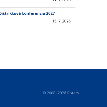
Dištriktová konferencia 2027
16. 7. 2026
© 2008–2026 Rotary