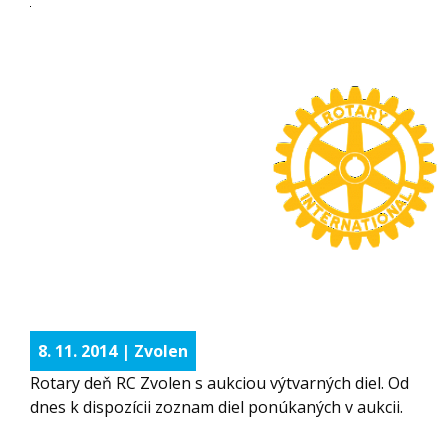
8. 11. 2014 | Zvolen
Rotary deň RC Zvolen s aukciou výtvarných diel. Od
dnes k dispozícii zoznam diel ponúkaných v aukcii.