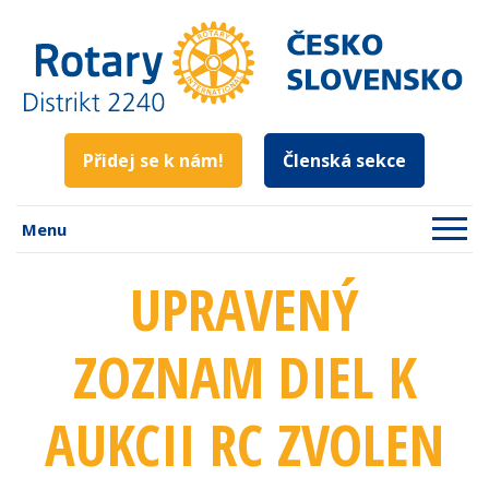
Přidej se k nám!
Členská sekce
Menu
UPRAVENÝ
ZOZNAM DIEL K
AUKCII RC ZVOLEN