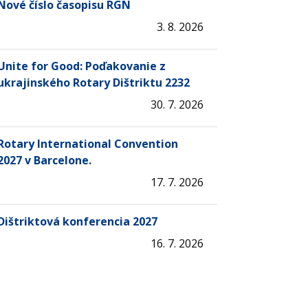
Nové číslo časopisu RGN
3. 8. 2026
Unite for Good: Poďakovanie z
ukrajinského Rotary Dištriktu 2232
30. 7. 2026
Rotary International Convention
2027 v Barcelone.
17. 7. 2026
Dištriktová konferencia 2027
16. 7. 2026