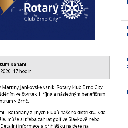
tum konání
. 2020, 17 hodin
vy Martiny Jankovské vznikl Rotary klub Brno City.
děním ve čtvrtek 1. října a následným benefičním
ntrum v Brně.
i - Rotariány z jiných klubů našeho distriktu. Kdo
éle, může si třeba zahrát golf ve Slavkově nebo
 Detailní informace a přihlášku najdete na