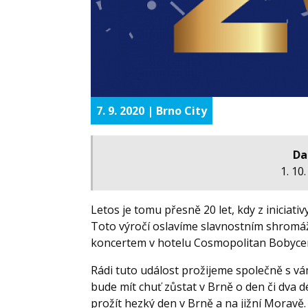
7. 9. 2020 | Brno City
Da
1. 10
Letos je tomu přesně 20 let, kdy z iniciati
Toto výročí oslavíme slavnostním shromáž
koncertem v hotelu Cosmopolitan Bobyce
Rádi tuto událost prožijeme společně s vám
bude mít chuť zůstat v Brně o den či dva d
prožít hezký den v Brně a na jižní Moravě.