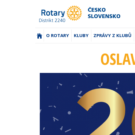
(AKTUÁLNÍ)
O ROTARY
KLUBY
ZPRÁVY Z KLUBŮ
OSLAV