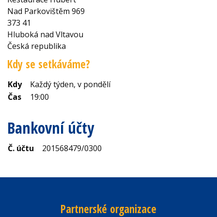
Nad Parkovištěm 969
373 41
Hluboká nad Vltavou
Česká republika
Kdy se setkáváme?
Kdy
Každý týden, v pondělí
Čas
19:00
Bankovní účty
Č. účtu
201568479/0300
Partnerské organizace