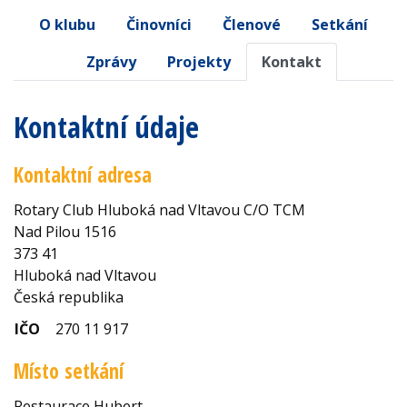
O klubu
Činovníci
Členové
Setkání
Zprávy
Projekty
Kontakt
Kontaktní údaje
Kontaktní adresa
Rotary Club Hluboká nad Vltavou C/O TCM
Nad Pilou 1516
373 41
Hluboká nad Vltavou
Česká republika
IČO
270 11 917
Místo setkání
Restaurace Hubert