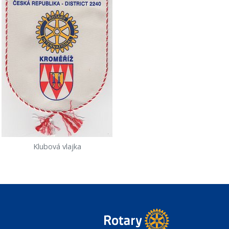
Klubová vlajka