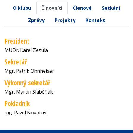
O klubu
Činovníci
Členové
Setkání
Zprávy
Projekty
Kontakt
Prezident
MUDr. Karel Zezula
Sekretář
Mgr. Patrik Ohnheiser
Výkonný sekretář
Mgr. Martin Slaběňák
Pokladník
Ing. Pavel Novotný