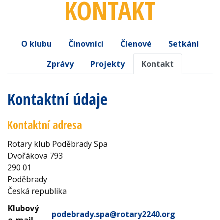
KONTAKT
O klubu
Činovníci
Členové
Setkání
Zprávy
Projekty
Kontakt
Kontaktní údaje
Kontaktní adresa
Rotary klub Poděbrady Spa
Dvořákova 793
290 01
Poděbrady
Česká republika
Klubový
podebrady.spa@rotary2240.org
e-mail