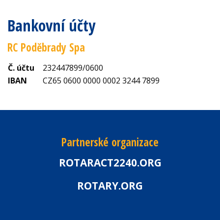
Bankovní účty
RC Poděbrady Spa
Č. účtu
232447899/0600
IBAN
CZ65 0600 0000 0002 3244 7899
Partnerské organizace
ROTARACT2240.ORG
ROTARY.ORG