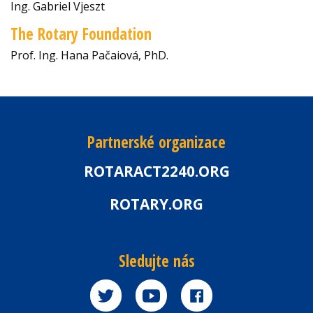
Ing. Gabriel Vjeszt
The Rotary Foundation
Prof. Ing. Hana Pačaiová, PhD.
Partnerské organizace
ROTARACT2240.ORG
ROTARY.ORG
Sledujte nás