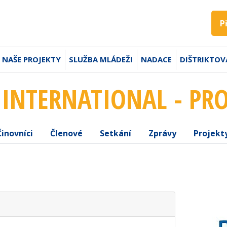
P
NAŠE PROJEKTY
SLUŽBA MLÁDEŽI
NADACE
DIŠTRIKTOV
 INTERNATIONAL - PR
Činovníci
Členové
Setkání
Zprávy
Projekt