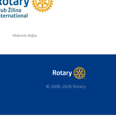
Klubová vlajka
© 2008–2026 Rotary