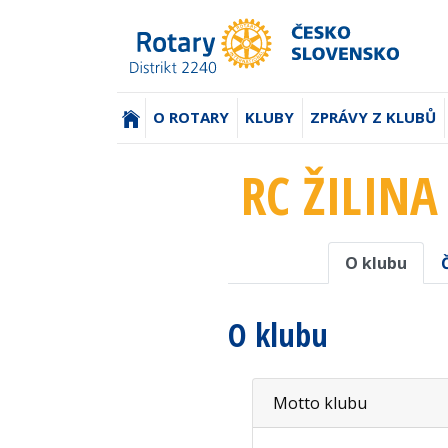
(AKTUÁLNÍ)
O ROTARY
KLUBY
ZPRÁVY Z KLUBŮ
RC ŽILINA
O klubu
O klubu
Motto klubu