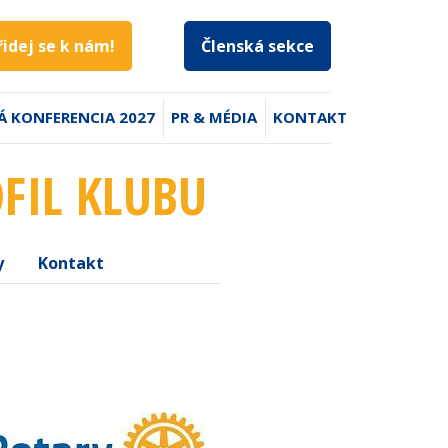
řidej se k nám!
Členská sekce
Á KONFERENCIA 2027
PR & MÉDIA
KONTAKT
OFIL KLUBU
y
Kontakt