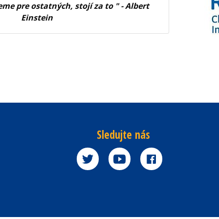
jeme pre ostatných, stojí za to " - Albert
Einstein
Sledujte nás