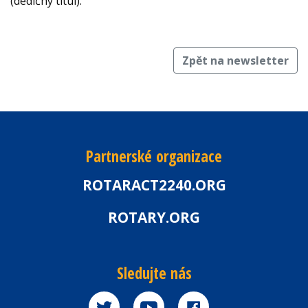
(dedičný titul).
Zpět na newsletter
Partnerské organizace
ROTARACT2240.ORG
ROTARY.ORG
Sledujte nás