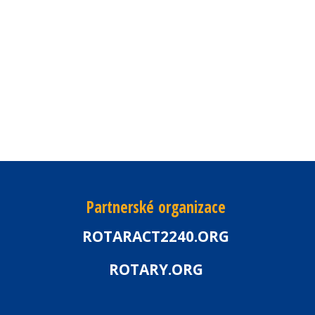
Partnerské organizace
ROTARACT2240.ORG
ROTARY.ORG