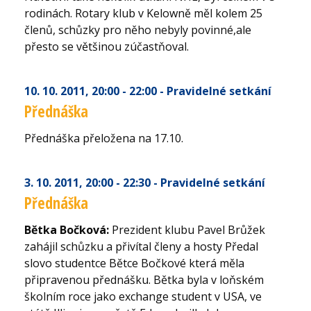
rodinách. Rotary klub v Kelowně měl kolem 25
členů, schůzky pro něho nebyly povinné,ale
přesto se většinou zúčastňoval.
10. 10. 2011
, 20:00 - 22:00
- Pravidelné setkání
Přednáška
Přednáška přeložena na 17.10.
3. 10. 2011
, 20:00 - 22:30
- Pravidelné setkání
Přednáška
Bětka Bočková:
Prezident klubu Pavel Brůžek
zahájil schůzku a přivítal členy a hosty Předal
slovo studentce Bětce Bočkové která měla
připravenou přednášku. Bětka byla v loňském
školním roce jako exchange student v USA, ve