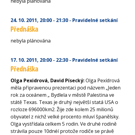
nebyla plánována
24. 10. 2011
, 20:00 - 21:30
- Pravidelné setkání
Přednáška
nebyla plánována
17. 10. 2011
, 20:00 - 22:30
- Pravidelné setkání
Přednáška
Olga Pexidrová, David Písecký:
Olga Pexídrová
měla připravenou prezentaci pod názvem „Jeden
rok za oceánem „ Bydlela v městě Palestina ve
státě Texas. Texas je druhý největší statá USA o
rozloze 696000km2. Žije zde kolem 25 milionů
obyvatel z nichž velké procento mluví španělsky.
Olga vystřídala celkem 5 rodin. Ve druhé rodině
strávila pouze 10dnéí protože rodiče se právě