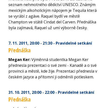
seznam nehmotného dědictví UNESCO. Známým
mexickým alkoholickým nápojem je Tequila která
se vyrábí z agáve. Raquel bydlí ve městě
Champton ve státě Cindat del Carven. Přednáška
byla zajímavá, Raquel už umí výborně česky.
7. 11. 2011
, 20:00 - 21:30
- Pravidelné setkání
Přednáška
Megan Ker:
Výměnná studentka Megan Ker
přednesla prezentaci o své zemi - Kanadě a o své
provincii a městě, kde žije. Prezentaci přednesla v
českém jazyce a přítomní ji odměnili potleskem.
31. 10. 2011
, 20:00 - 22:00
- Pravidelné setkání
Přednáška