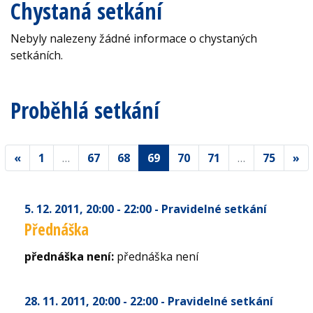
Chystaná setkání
Nebyly nalezeny žádné informace o chystaných
setkáních.
Proběhlá setkání
«
1
…
67
68
69
70
71
…
75
»
5. 12. 2011
, 20:00 - 22:00
- Pravidelné setkání
Přednáška
přednáška není:
přednáška není
28. 11. 2011
, 20:00 - 22:00
- Pravidelné setkání