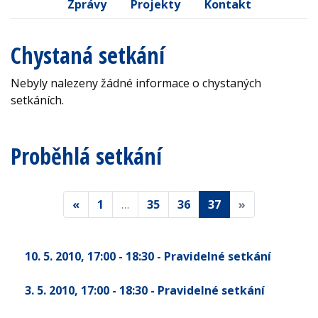
Zprávy
Projekty
Kontakt
Chystaná setkání
Nebyly nalezeny žádné informace o chystaných
setkáních.
Proběhlá setkání
«
1
…
35
36
37
»
10. 5. 2010
, 17:00 - 18:30
- Pravidelné setkání
3. 5. 2010
, 17:00 - 18:30
- Pravidelné setkání