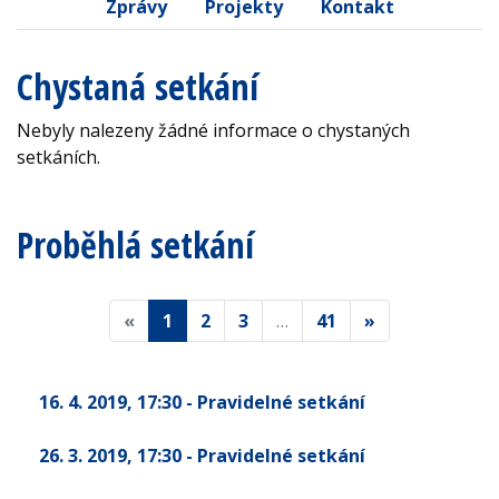
Zprávy
Projekty
Kontakt
Chystaná setkání
Nebyly nalezeny žádné informace o chystaných
setkáních.
Proběhlá setkání
«
1
2
3
…
41
»
16. 4. 2019
, 17:30
- Pravidelné setkání
26. 3. 2019
, 17:30
- Pravidelné setkání