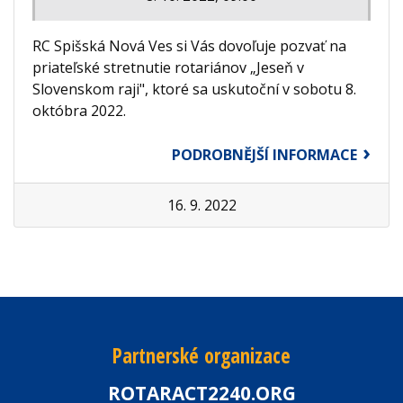
RC Spišská Nová Ves si Vás dovoľuje pozvať na
priateľské stretnutie rotariánov „Jeseň v
Slovenskom raji", ktoré sa uskutoční v sobotu 8.
októbra 2022.
PODROBNĚJŠÍ INFORMACE
16. 9. 2022
Partnerské organizace
ROTARACT2240.ORG